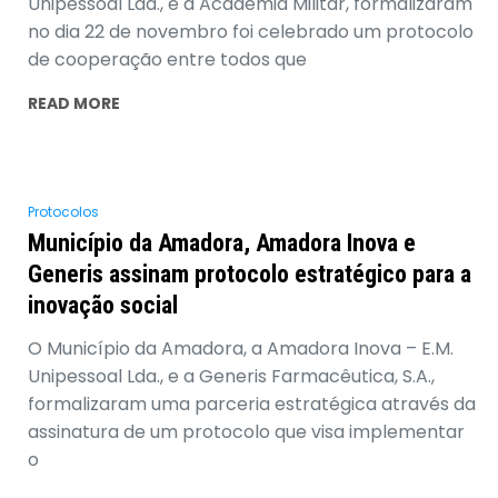
Unipessoal Lda., e a Academia Militar, formalizaram
no dia 22 de novembro foi celebrado um protocolo
de cooperação entre todos que
READ MORE
Protocolos
Município da Amadora, Amadora Inova e
Generis assinam protocolo estratégico para a
inovação social
O Município da Amadora, a Amadora Inova – E.M.
Unipessoal Lda., e a Generis Farmacêutica, S.A.,
formalizaram uma parceria estratégica através da
assinatura de um protocolo que visa implementar
o