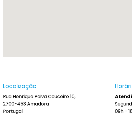
Localização
Horár
Rua Henrique Paiva Couceiro 10,
Atend
2700-453 Amadora
Segund
Portugal
09h - 1