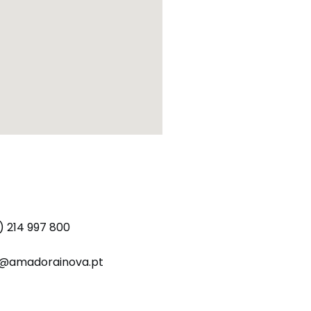
) 214 997 800
o@amadorainova.pt