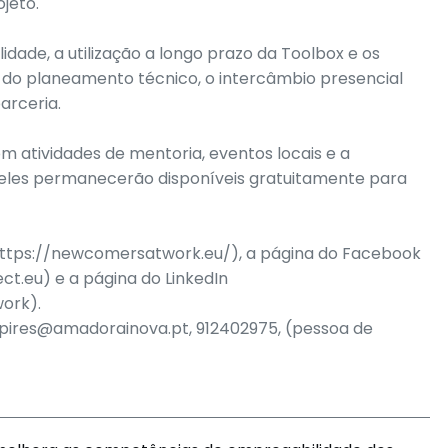
jeto.
dade, a utilização a longo prazo da Toolbox e os
 do planeamento técnico, o intercâmbio presencial
arceria.
atividades de mentoria, eventos locais e a
os eles permanecerão disponíveis gratuitamente para
 (https://newcomersatwork.eu/), a página do Facebook
.eu) e a página do LinkedIn
ork).
s.pires@amadorainova.pt, 912402975, (pessoa de