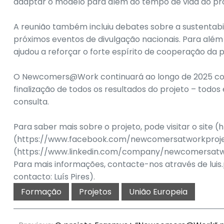
adaptar o modelo para além do tempo de vida do pro
A reunião também incluiu debates sobre a sustentabili
próximos eventos de divulgação nacionais. Para além
ajudou a reforçar o forte espírito de cooperação da p
O Newcomers@Work continuará ao longo de 2025 com 
finalização de todos os resultados do projeto – tod
consulta.
Para saber mais sobre o projeto, pode visitar o site
(https://www.facebook.com/newcomersatworkproject
(https://www.linkedin.com/company/newcomersatw
Para mais informações, contacte-nos através de lui
contacto: Luís Pires).
Formação
Projetos
União Europeia