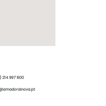
) 214 997 800
o@amadorainova.pt