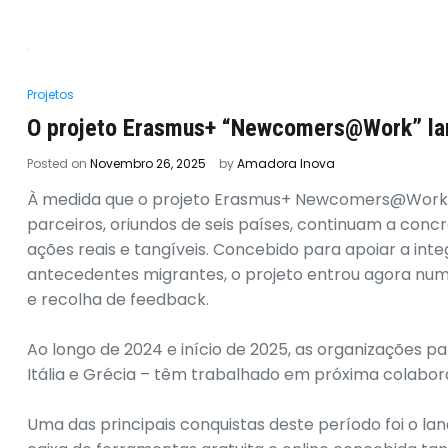
Projetos
O projeto Erasmus+ “Newcomers@Work” la
Posted on
Novembro 26, 2025
by
Amadora Inova
À medida que o projeto Erasmus+ Newcomers@Work 
parceiros, oriundos de seis países, continuam a con
ações reais e tangíveis. Concebido para apoiar a in
antecedentes migrantes, o projeto entrou agora numa
e recolha de feedback.
Ao longo de 2024 e início de 2025, as organizações pa
Itália e Grécia – têm trabalhado em próxima colabo
Uma das principais conquistas deste período foi o