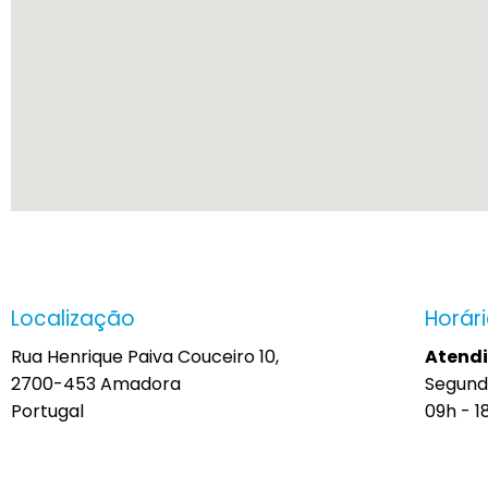
Localização
Horár
Rua Henrique Paiva Couceiro 10,
Atend
2700-453 Amadora
Segund
Portugal
09h - 1