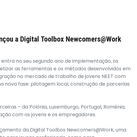
nçou a Digital Toolbox Newcomers@Work
entra no seu segundo ano de implementação, os
cretizar as ferramentas e os métodos desenvolvidos em
tegração no mercado de trabalho de jovens NEET com
 nova fase: pilotagem local, construção de parcerias
rceiras – da Polónia, Luxemburgo, Portugal, Roménia,
ração com os jovens e os empregadores.
 lançamento da Digital Toolbox Newcomers@Work, uma