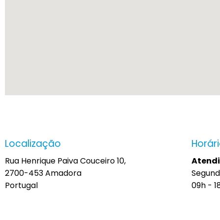
Localização
Horár
Rua Henrique Paiva Couceiro 10,
Atend
2700-453 Amadora
Segund
Portugal
09h - 1