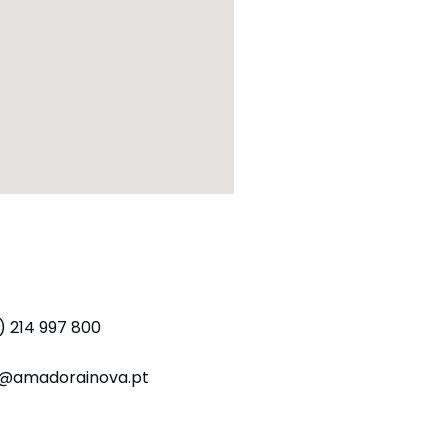
) 214 997 800
o@amadorainova.pt