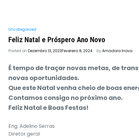
Uncategorized
Feliz Natal e Próspero Ano Novo
Posted on
Dezembro 13, 2023
Fevereiro 8, 2024
by
Amadora Inova
É tempo de traçar novas metas, de trans
novas oportunidades.
Que este Natal venha cheio de boas ener
Contamos consigo no próximo ano.
Feliz Natal e Boas Festas!
Eng. Adelino Serras
Diretor geral