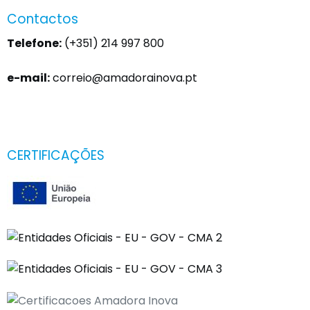
Contactos
Telefone:
(+351) 214 997 800
e-mail:
correio@amadorainova.pt
CERTIFICAÇÕES