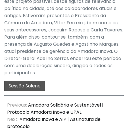
este projeto possível, desde figuras de relevância
política na cidade, até aos colaboradores atuais e
antigos. Estiveram presentes o Presidente da
Câmara da Amadora, Vítor Ferreira, bem como os
seus antecessores, Joaquim Raposo e Carla Tavares.
Para além disso, contou–se, também, com a
presença de Augusto Guedes e Agostinho Marques,
atual presidente de gerência da Amadora Inova. O
Diretor-Geral Adelino Serras encerrou este período
com uma declaração sincera, dirigida a todos os
participantes.
Sessão Solene
Previous:
Amadora Solidária e Sustentável |
Protocolo Amadora Inova e UPAL
Next:
Amadora Inova e AIP | Assinatura de
protocolo