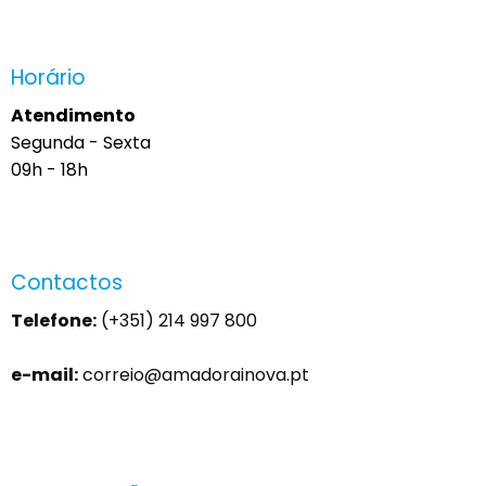
Horário
Atendimento
Segunda - Sexta
09h - 18h
Contactos
Telefone:
(+351) 214 997 800
e-mail:
correio@amadorainova.pt